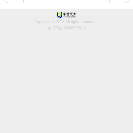
Copyright © 2023 All rights reserved.
京ICP备12004566号-3