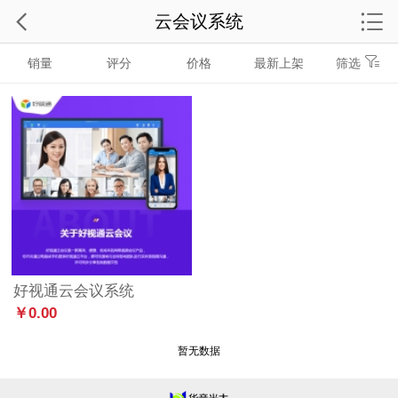
云会议系统
销量
评分
价格
最新上架
筛选
好视通云会议系统
￥0.00
暂无数据